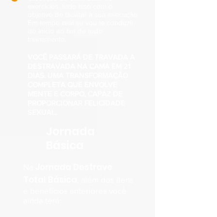
exercícios, tudo isso com o
objetivo de facilitar a sua execução.
Em tempo real eu vou te conduzir
do início ao fim de todo
treinamento.
VOCÊ PASSARÁ DE TRAVADA A
DESTRAVADA NA CAMA EM 21
DIAS. UMA TRANSFORMAÇÃO
COMPLETA QUE ENVOLVE
MENTE E CORPO, CAPAZ DE
PROPORCIONAR
FELICIDADE
SEXUAL.
Jornada
Básica
Jornada Destrave
Na
Total Básica
, além dos itens
e benefícios anteriores você
ainda terá: