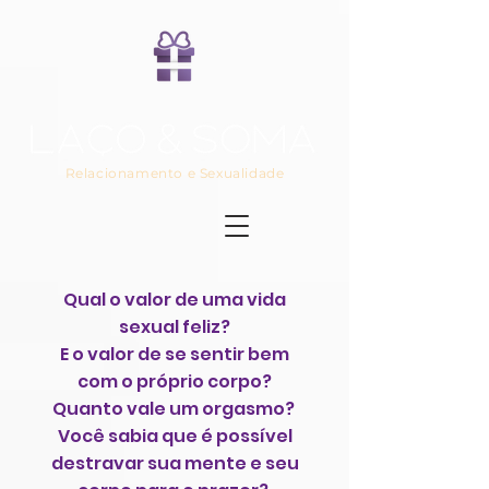
Relacionamento e Sexualidade
Qual o valor de uma vida
sexual feliz?
E o valor de se sentir bem
com o próprio corpo?
Quanto vale um orgasmo?
Você sabia que é possível
destravar sua mente e seu