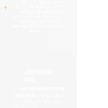
Bônus 1** - Destrave seu
+
marido - aula exclusiva (live)
para os maridinhos. Nela
vou ensinar tudo que ele
precisa saber e fazer
para destravar você e te dar
prazer.
Jornada
Pro
Jornada Destrave
Na
Total Pro
você terá todos os
itens e benefícios da Jornada
Básica e mais: