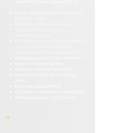
experiência única que incluirá:
O que elas aprendem na Jornada
Destrave Total.
Destrave e potencialize seus
músculos do prazer (seu
assoalho
pélvico).
Destrave o conhecimento sobre o
corpo masculino e feminino
(anatomia e fisiologia do prazer).
Destrave sua real masculinidade.
Livre-se da pornografia.
Destrave o prazer feminino.
Destrave o sexo sem usar seu
pênis.
Destrave sua potência.
Controle e retarde sua ejaculação.
Destravado para a vida a dois.
+