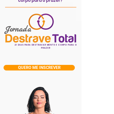
corpo para o prazer?
Jornada
21 DIAS PARA DESTRAVAR MENTE E CORPO PARA O
PRAZER
QUERO ME INSCREVER